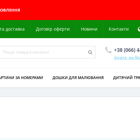
МОВЛЕННЯ
та доставка
Договір оферти
Новини
Контакти
+38 (066) 
Хочете, ми В
АРТИНИ ЗА НОМЕРАМИ
ДОШКИ ДЛЯ МАЛЮВАННЯ
ДИТЯЧИЙ ТР