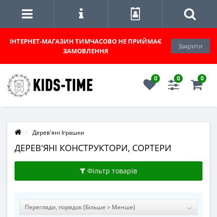
ІНТЕРНЕТ-МАГАЗИН
ТИМЧАСОВО НЕ ПРИЙМАЄ
Закрити
ЗАМОВЛЕННЯ
0
0
0
Дерев'яні Іграшки
ДЕРЕВ'ЯНІ КОНСТРУКТОРИ, СОРТЕРИ
Фільтр товарів