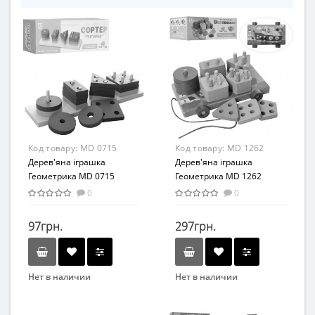
Код товару:
MD 0715
Код товару:
MD 1262
Дерев'яна іграшка
Дерев'яна іграшка
Геометрика MD 0715
Геометрика MD 1262
0
0
97грн.
297грн.
Нет в наличии
Нет в наличии
Бренд
Бренд
TREE TOYS
Limo Toy