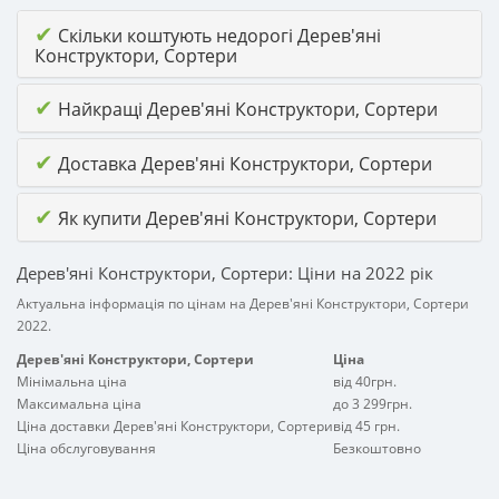
✔
Скільки коштують недорогі Дерев'яні
Конструктори, Сортери
✔
Найкращі Дерев'яні Конструктори, Сортери
✔
Доставка Дерев'яні Конструктори, Сортери
✔
Як купити Дерев'яні Конструктори, Сортери
Дерев'яні Конструктори, Сортери: Ціни на 2022 рік
Актуальна інформація по цінам на Дерев'яні Конструктори, Сортери
2022.
Дерев'яні Конструктори, Сортери
Ціна
Мінімальна ціна
від 40грн.
Максимальна ціна
до 3 299грн.
Ціна доставки Дерев'яні Конструктори, Сортери
від 45 грн.
Ціна обслуговування
Безкоштовно