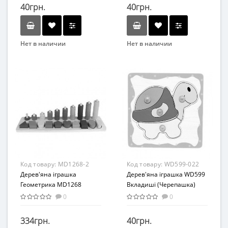
40грн.
40грн.
Нет в наличии
Нет в наличии
Бренд
Бренд
METR+
METR+
Вид
Вид
Развивающая игрушка
Развивающая игрушка
Возраст
Возраст
От 3-х лет
От 3-х лет
Материал
Материал
Дерево
Дерево
Код товару:
MD1268-2
Код товару:
WD599-022
Дерев'яна іграшка
Дерев'яна іграшка WD599
Геометрика MD1268
Вкладиші (Черепашка)
(Фігури)
0
0
334грн.
40грн.