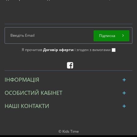
Підписка
Я прочитав
Договір оферти
і згоден з вимогами
ІНФОРМАЦІЯ
ОСОБИСТИЙ КАБІНЕТ
НАШІ КОНТАКТИ
© Kids Time