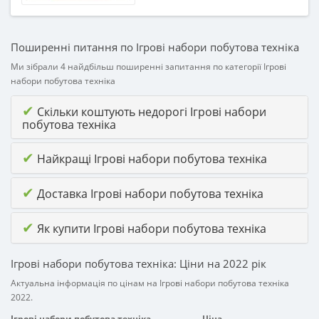
Поширенні питання по Ігрові набори побутова техніка
Ми зібрали 4 найдбільш поширенні запитання по категорії Ігрові
набори побутова техніка
✔
Скільки коштують недорогі Ігрові набори
побутова техніка
✔
Найкращі Ігрові набори побутова техніка
✔
Доставка Ігрові набори побутова техніка
✔
Як купити Ігрові набори побутова техніка
Ігрові набори побутова техніка: Ціни на 2022 рік
Актуальна інформація по цінам на Ігрові набори побутова техніка
2022.
Ігрові набори побутова техніка
Ціна