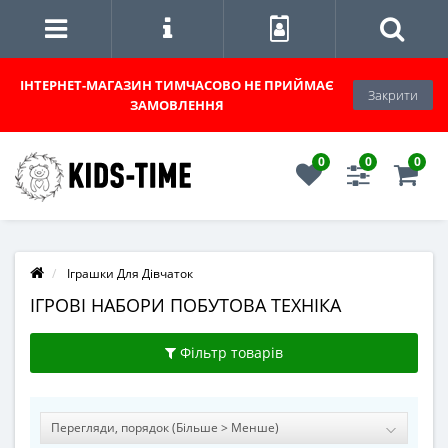
ІНТЕРНЕТ-МАГАЗИН
ТИМЧАСОВО НЕ ПРИЙМАЄ
Закрити
ЗАМОВЛЕННЯ
0
0
0
Іграшки Для Дівчаток
ІГРОВІ НАБОРИ ПОБУТОВА ТЕХНІКА
Фільтр товарів