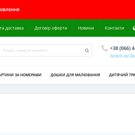
МОВЛЕННЯ
та доставка
Договір оферти
Новини
Контакти
+38 (066) 
Хочете, ми В
АРТИНИ ЗА НОМЕРАМИ
ДОШКИ ДЛЯ МАЛЮВАННЯ
ДИТЯЧИЙ ТР