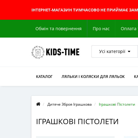
ІНТЕРНЕТ-МАГАЗИН
ТИМЧАСОВО НЕ ПРИЙМАЄ ЗА
Обмін та повернення
Про нас
Оплата 
Усі категорії
КАТАЛОГ
ЛЯЛЬКИ І КОЛЯСКИ ДЛЯ ЛЯЛЬОК
К
Дитяче Зброя Іграшкова
Іграшкові Пістолети
ІГРАШКОВІ ПІСТОЛЕТИ