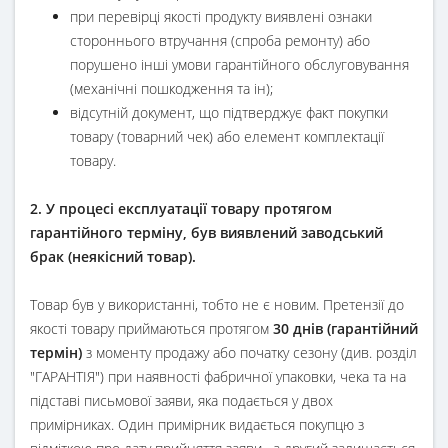
при перевірці якості продукту виявлені ознаки
стороннього втручання (спроба ремонту) або
порушено інші умови гарантійного обслуговування
(механічні пошкодження та ін);
відсутній документ, що підтверджує факт покупки
товару (товарний чек) або елемент комплектації
товару.
2. У процесі експлуатації товару протягом
гарантійного терміну, був виявлений заводський
брак (неякісний товар).
Товар був у використанні, тобто не є новим. Претензії до
якості товару приймаються протягом
30 днів (гарантійний
термін)
з моменту продажу або початку сезону (див. розділ
"ГАРАНТІЯ") при наявності фабричної упаковки, чека та на
підставі письмової заяви, яка подається у двох
примірниках. Один примірник видається покупцю з