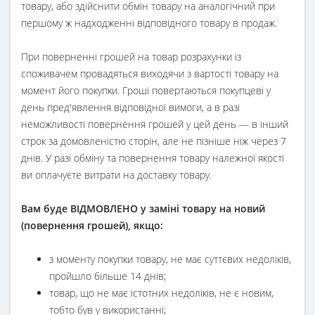
товару, або здійснити обмін товару на аналогічний при
першому ж надходженні відповідного товару в продаж.
При поверненні грошей на товар розрахунки із
споживачем провадяться виходячи з вартості товару на
момент його покупки. Гроші повертаються покупцеві у
день пред'явлення відповідної вимоги, а в разі
неможливості повернення грошей у цей день — в інший
строк за домовленістю сторін, але не пізніше ніж через 7
днів. У разі обміну та повернення товару належної якості
ви оплачуєте витрати на доставку товару.
Вам буде ВІДМОВЛЕНО у заміні товару на новий
(повернення грошей), якщо:
з моменту покупки товару, не має суттєвих недоліків,
пройшло більше 14 днів;
товар, що не має істотних недоліків, не є новим,
тобто був у використанні;