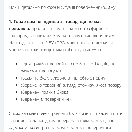
Більш детально по кожній ситуації повернення (обміну):
1. Товар вам не підійшов - товар, що не має
недоліків.
Просто він вам не підійшов за формою,
кольором, габаритами. Заміна товару на аналогічний у
відповідності зі ст. 9 ЗУ «ПРО захист прав споживачів»
можлива тільки при дотриманні наступних умов:
з дня придбання пройшло не більше 14 днів, не
рахуючи дня покупки
товар, не був у використанні, тобто є новим
збережено товарний вигляд, споживчі якості товару
збережені ярлики, бирки
збережений товарний чек
Споживач має право придбати будь-які інші товари, що є в
наявності з відповідним перерахуванням вартості, або
одержати назад гроші у розмірі вартості повернутого