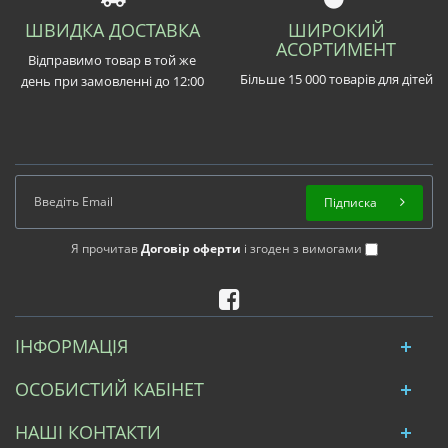
ШВИДКА ДОСТАВКА
ШИРОКИЙ
АСОРТИМЕНТ
Відправимо товар в той же
Більше 15 000 товарів для дітей
день при замовленні до 12:00
Підписка
Я прочитав
Договір оферти
і згоден з вимогами
ІНФОРМАЦІЯ
ОСОБИСТИЙ КАБІНЕТ
НАШІ КОНТАКТИ