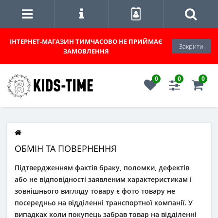
ІНТЕРНЕТ-МАГАЗИН
ТИМЧАСОВО НЕ ПРИЙМАЄ
Закрити
ЗАМОВЛЕННЯ
0
0
0
ОБМІН ТА ПОВЕРНЕННЯ
Підтвердженням фактів браку, поломки, дефектів
або не відповідності заявленим характеристикам і
зовнішнього вигляду товару є фото товару не
посередньо на відділенні транспортної компанії. У
випадках коли покупець забрав товар на відділенні