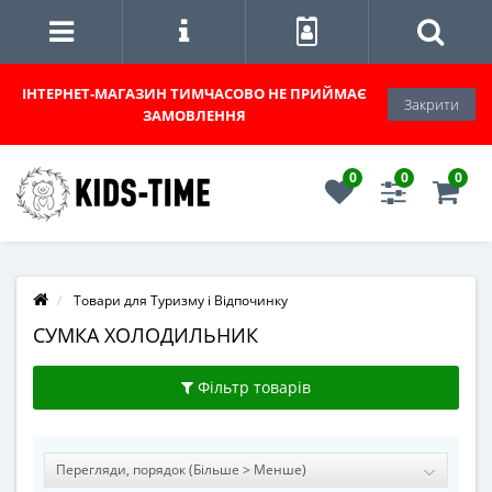
ІНТЕРНЕТ-МАГАЗИН
ТИМЧАСОВО НЕ ПРИЙМАЄ
Закрити
ЗАМОВЛЕННЯ
0
0
0
Товари для Туризму і Відпочинку
СУМКА ХОЛОДИЛЬНИК
Фільтр товарів