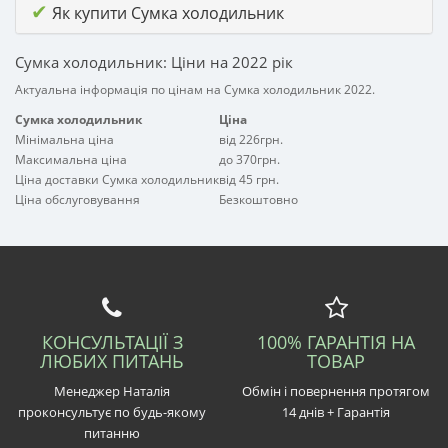
✔
Як купити Сумка холодильник
Сумка холодильник: Ціни на 2022 рік
Актуальна інформація по цінам на Сумка холодильник 2022.
Сумка холодильник
Ціна
Мінімальна ціна
від 226грн.
Максимальна ціна
до 370грн.
Ціна доставки Сумка холодильник
від 45 грн.
Ціна обслуговування
Безкоштовно
КОНСУЛЬТАЦІЇ З
100% ГАРАНТІЯ НА
ЛЮБИХ ПИТАНЬ
ТОВАР
Менеджер Наталія
Обмін і повернення протягом
проконсультує по будь-якому
14 днів + Гарантія
питанню