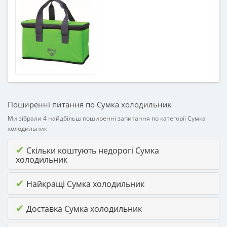
от 3 лет
Материал
Полиэстер
Поширенні питання по Сумка холодильник
Ми зібрали 4 найдбільш поширенні запитання по категорії Сумка
холодильник
✔
Скільки коштують недорогі Сумка
холодильник
✔
Найкращі Сумка холодильник
✔
Доставка Сумка холодильник