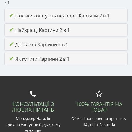
в 1
✔
Скільки коштують недорогі Картини 2 в 1
✔
Найкращі Картини 2 в 1
✔
Доставка Картини 2 в 1
✔
Як купити Картини 2 в 1
КОНСУЛЬТАЦІЇ З
100% ГАРАНТІЯ НА
ЛЮБИХ ПИТАНЬ
ТОВАР
Менеджер Наталія
Обмін і повернення протягом
проконсультує по будь-якому
14 днів + Гарантія
питанню