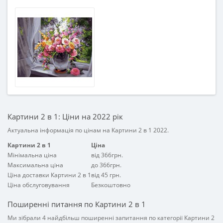
Вид
Картина по номерам
Возраст
От 7-ми лет
Возрастная группа
От 7 лет
Жанр
Цветы
Картини 2 в 1: Ціни на 2022 рік
Актуальна інформація по цінам на Картини 2 в 1 2022.
Картини 2 в 1
Ціна
Мінімальна ціна
від 366грн.
Максимальна ціна
до 366грн.
Ціна доставки Картини 2 в 1
від 45 грн.
Ціна обслуговування
Безкоштовно
Поширенні питання по Картини 2 в 1
Ми зібрали 4 найдбільш поширенні запитання по категорії Картини 2