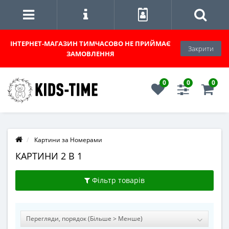
ІНТЕРНЕТ-МАГАЗИН
ТИМЧАСОВО НЕ ПРИЙМАЄ
Закрити
ЗАМОВЛЕННЯ
0
0
0
Картини за Номерами
КАРТИНИ 2 В 1
Фільтр товарів