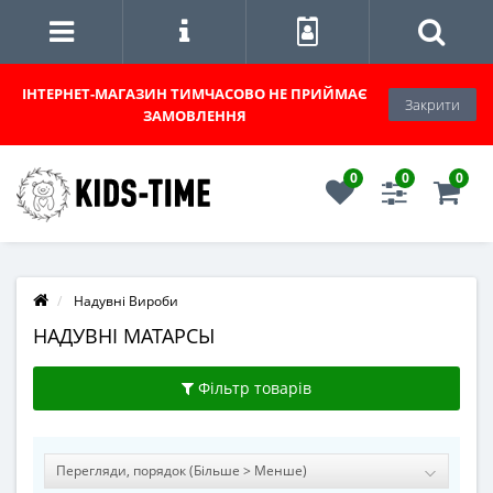
ІНТЕРНЕТ-МАГАЗИН
ТИМЧАСОВО НЕ ПРИЙМАЄ
Закрити
ЗАМОВЛЕННЯ
0
0
0
Надувні Вироби
НАДУВНІ МАТАРСЫ
Фільтр товарів