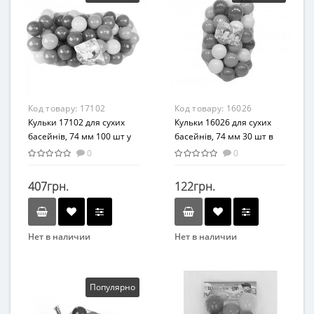
Пластик
Код товару:
17102
Код товару:
16026
Кульки 17102 для сухих
Кульки 16026 для сухих
басейнів, 74 мм 100 шт у
басейнів, 74 мм 30 шт в
сітці
сітці
0
0
407грн.
122грн.
Нет в наличии
Нет в наличии
Бренд
Бренд
MToys
MToys
Популярно