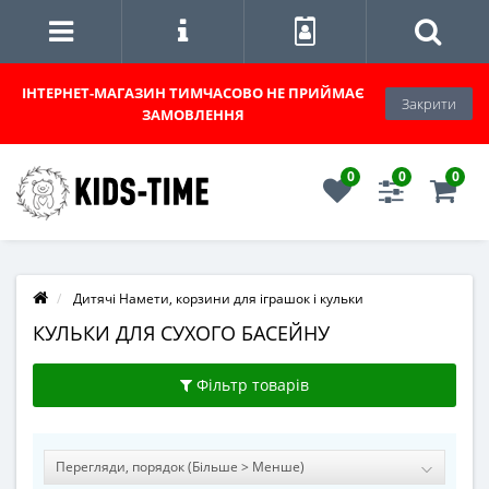
ІНТЕРНЕТ-МАГАЗИН
ТИМЧАСОВО НЕ ПРИЙМАЄ
Закрити
ЗАМОВЛЕННЯ
0
0
0
Дитячі Намети, корзини для іграшок і кульки
КУЛЬКИ ДЛЯ СУХОГО БАСЕЙНУ
Фільтр товарів