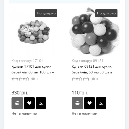
Популярно
Популярно
Код товару:
17101
Код товару:
09121
Кульки 17101 для сухих
Кульки 09121 для сухих
басейнів, 60 мм 100 шт у
басейнів, 60 мм 30 шт в
сітці
сітці
0
0
330грн.
110грн.
Нет в наличии
Нет в наличии
Бренд
Бренд
MToys
MToys