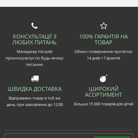
КОНСУЛЬТАЦІЇ З
100% ГАРАНТІЯ НА
ЛЮБИХ ПИТАНЬ
ТОВАР
Менеджер Наталія
Обмін і повернення протягом
проконсультує по будь-якому
14 днів + Гарантія
питанню
ШВИДКА ДОСТАВКА
ШИРОКИЙ
АСОРТИМЕНТ
Відправимо товар в той же
Більше 15 000 товарів для дітей
день при замовленні до 12:00