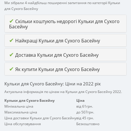
Ми зібрали 4 найдбільш поширенні запитання по категорії Кульки
для Сухого Басейну
✔
Скільки коштують недорогі Кульки для Сухого
Басейну
✔
Найкращі Кульки для Сухого Басейну
✔
Доставка Кульки для Сухого Басейну
✔
Як купити Кульки для Сухого Басейну
Кульки для Сухого Басейну: Ціни на 2022 рік
Актуальна інформація по цінам на Кульки для Сухого Басейну 2022.
Кульки для Сухого Басейну
Ціна
Мінімальна ціна
від 61грн.
Максимальна ціна
до 507грн.
Ціна доставки Кульки для Сухого Басейну
від 45 грн.
Ціна обслуговування
Безкоштовно