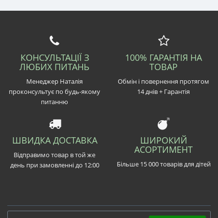
КОНСУЛЬТАЦІЇ З
100% ГАРАНТІЯ НА
ЛЮБИХ ПИТАНЬ
ТОВАР
Менеджер Наталія
Обмін і повернення протягом
проконсультує по будь-якому
14 днів + Гарантія
питанню
ШВИДКА ДОСТАВКА
ШИРОКИЙ
АСОРТИМЕНТ
Відправимо товар в той же
Більше 15 000 товарів для дітей
день при замовленні до 12:00