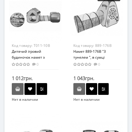
От 1 года
От 2 лет
Материал
Материал
Текстиль
Текстиль
Код товару:
T011-10B
Код товару:
889-176B
Дитячий ігровий
Намет 889-176B "З
будиночок намет з
тунелем ", в сумці
тунелем T011 - 10B в сумці
0
0
1 012грн.
1 043грн.
Нет в наличии
Нет в наличии
Бренд
Бренд
METR+
yongjra
Вид
Возрастная группа
Детская палатка
От 2 лет