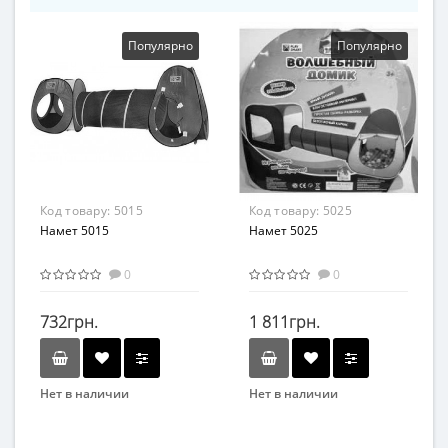
Популярно
Популярно
Код товару:
5015
Код товару:
5025
Намет 5015
Намет 5025
0
0
732грн.
1 811грн.
Нет в наличии
Нет в наличии
Бренд
Бренд
METR+
Play Smart