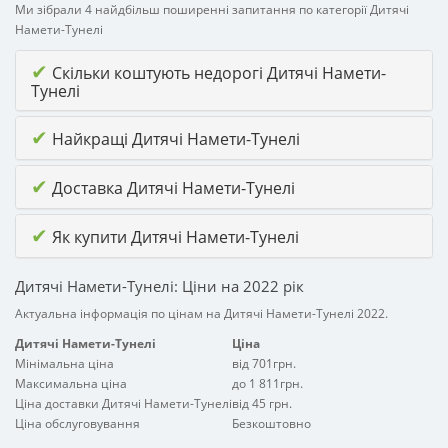
Ми зібрали 4 найдбільш поширенні запитання по категорії Дитячі
Намети-Тунелі
✔
Скільки коштують недорогі Дитячі Намети-
Тунелі
✔
Найкращі Дитячі Намети-Тунелі
✔
Доставка Дитячі Намети-Тунелі
✔
Як купити Дитячі Намети-Тунелі
Дитячі Намети-Тунелі: Ціни на 2022 рік
Актуальна інформація по цінам на Дитячі Намети-Тунелі 2022.
Дитячі Намети-Тунелі
Ціна
Мінімальна ціна
від 701грн.
Максимальна ціна
до 1 811грн.
Ціна доставки Дитячі Намети-Тунелі
від 45 грн.
Ціна обслуговування
Безкоштовно