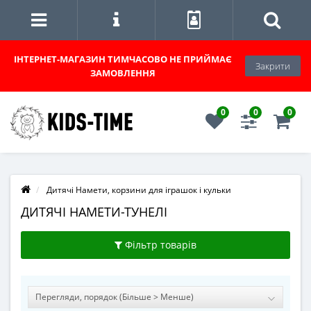
ІНТЕРНЕТ-МАГАЗИН
ТИМЧАСОВО НЕ ПРИЙМАЄ
Закрити
ЗАМОВЛЕННЯ
0
0
0
Дитячі Намети, корзини для іграшок і кульки
ДИТЯЧІ НАМЕТИ-ТУНЕЛІ
Фільтр товарів