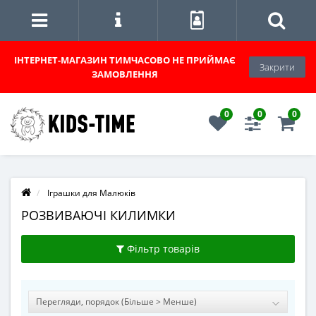
ІНТЕРНЕТ-МАГАЗИН
ТИМЧАСОВО НЕ ПРИЙМАЄ
Закрити
ЗАМОВЛЕННЯ
0
0
0
Іграшки для Малюків
РОЗВИВАЮЧІ КИЛИМКИ
Фільтр товарів