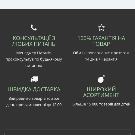
КОНСУЛЬТАЦІЇ З
100% ГАРАНТІЯ НА
ЛЮБИХ ПИТАНЬ
ТОВАР
Менеджер Наталія
Обмін і повернення протягом
проконсультує по будь-якому
14 днів + Гарантія
питанню
ШВИДКА ДОСТАВКА
ШИРОКИЙ
АСОРТИМЕНТ
Відправимо товар в той же
Більше 15 000 товарів для дітей
день при замовленні до 12:00