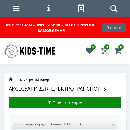
ІНТЕРНЕТ-МАГАЗИН
ТИМЧАСОВО НЕ ПРИЙМАЄ
Закрити
ЗАМОВЛЕННЯ
0
0
0
Електротранспорт
АКСЕСУАРИ ДЛЯ ЕЛЕКТРОТРАНСПОРТУ
Фільтр товарів