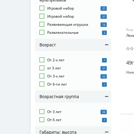
мультфильмов
Игровой набор
37
Игровой набор
37
Развивающая игрушка
14
Код
Развлекательные
2
Ляль
Возраст
От 2-х лет
1
49г
от 3 лет
37
Наяв
От 3-х лет
52
Бре
От 6-ти лет
IMC 
1
Воз
Возрастная группа
от 3
Мат
От 3 лет
34
Пла
От 6 лет
1
Габариты: высота