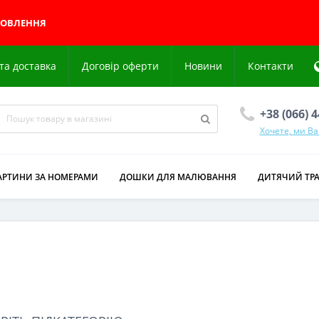
МОВЛЕННЯ
та доставка
Договір оферти
Новини
Контакти
+38 (066) 
Хочете, ми В
АРТИНИ ЗА НОМЕРАМИ
ДОШКИ ДЛЯ МАЛЮВАННЯ
ДИТЯЧИЙ ТР