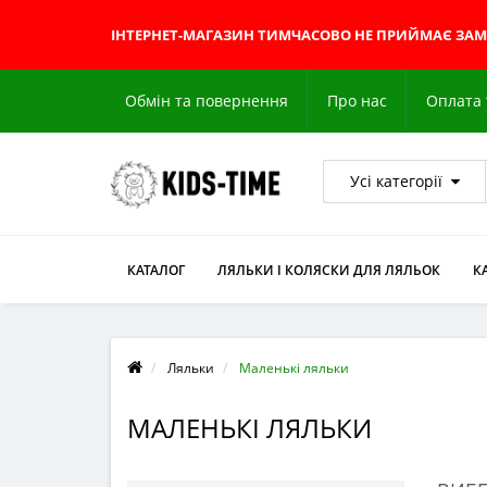
ІНТЕРНЕТ-МАГАЗИН
ТИМЧАСОВО НЕ ПРИЙМАЄ ЗА
Обмін та повернення
Про нас
Оплата 
Усі категорії
КАТАЛОГ
ЛЯЛЬКИ І КОЛЯСКИ ДЛЯ ЛЯЛЬОК
К
Ляльки
Маленькі ляльки
МАЛЕНЬКІ ЛЯЛЬКИ