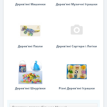
Дерев'яні Машинки
Дерев'яні Музичні Іграшки
Дерев'яні Пазли
Дерев'яні Сортери і Логіки
Дерев'яні Шнурівки
Різні Дерев'яні Іграшки