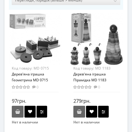
Код товару:
MD 0715
Код товару:
MD 1183
Дерев'яна іграшка
Дерев'яна іграшка
Геометрика MD 0715
Пірамідка MD 1183
0
0
97грн.
279грн.
Нет в наличии
Нет в наличии
Бренд
Бренд