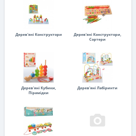
Дерев'яні Конструктори
Дерев'яні Конструктори,
Сортери
Дерев'яні Кубики,
Дерев'яні Лабіринти
Пірамідки