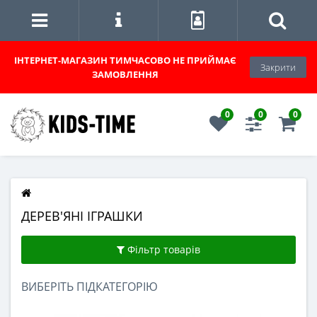
ІНТЕРНЕТ-МАГАЗИН
ТИМЧАСОВО НЕ ПРИЙМАЄ
Закрити
ЗАМОВЛЕННЯ
0
0
0
ДЕРЕВ'ЯНІ ІГРАШКИ
Фільтр товарів
ВИБЕРІТЬ ПІДКАТЕГОРІЮ