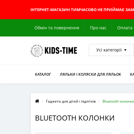
ІНТЕРНЕТ-МАГАЗИН
ТИМЧАСОВО НЕ ПРИЙМАЄ ЗА
Обмін та повернення
Про нас
Оплата 
Усі категорії
КАТАЛОГ
ЛЯЛЬКИ І КОЛЯСКИ ДЛЯ ЛЯЛЬОК
К
Гаджети для дітей і підлітків
Bluetooth колонк
BLUETOOTH КОЛОНКИ