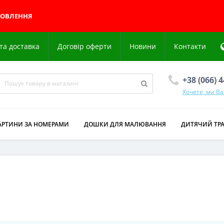
МОВЛЕННЯ
та доставка
Договір оферти
Новини
Контакти
+38 (066) 
Хочете, ми В
АРТИНИ ЗА НОМЕРАМИ
ДОШКИ ДЛЯ МАЛЮВАННЯ
ДИТЯЧИЙ ТР
и