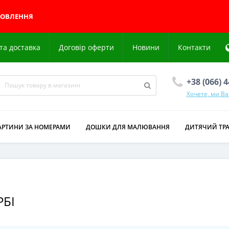
МОВЛЕННЯ
та доставка
Договір оферти
Новини
Контакти
+38 (066) 
Хочете, ми В
АРТИНИ ЗА НОМЕРАМИ
ДОШКИ ДЛЯ МАЛЮВАННЯ
ДИТЯЧИЙ ТР
РБІ