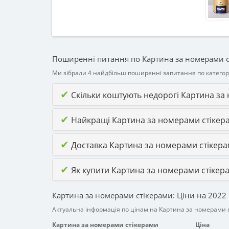
Поширенні питання по Картина за номерами 
Ми зібрали 4 найдбільш поширенні запитання по категор
✔
Скільки коштують недорогі Картина за
✔
Найкращі Картина за номерами стікер
✔
Доставка Картина за номерами стікер
✔
Як купити Картина за номерами стікер
Картина за номерами стікерами: Ціни на 2022 
Актуальна інформація по цінам на Картина за номерами 
Картина за номерами стікерами
Ціна