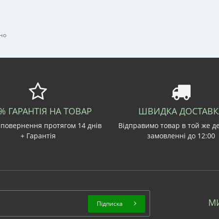
но
% ГАРАНТІЯ НА ТОВАР
ШВИДКА ДОСТАВК
 повернення протягом 14 днів
Відправимо товар в той же д
+ Гарантія
замовленні до 12:00
М
Підписка