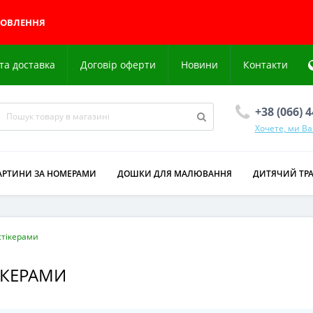
МОВЛЕННЯ
та доставка
Договір оферти
Новини
Контакти
+38 (066) 
Хочете, ми В
АРТИНИ ЗА НОМЕРАМИ
ДОШКИ ДЛЯ МАЛЮВАННЯ
ДИТЯЧИЙ ТР
стікерами
ІКЕРАМИ