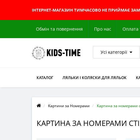
ІНТЕРНЕТ-МАГАЗИН
ТИМЧАСОВО НЕ ПРИЙМАЄ ЗА
Обмін та повернення
Про нас
Оплата 
Усі категорії
КАТАЛОГ
ЛЯЛЬКИ І КОЛЯСКИ ДЛЯ ЛЯЛЬОК
К
Картини за Номерами
Картина за номерами 
КАРТИНА ЗА НОМЕРАМИ СТ