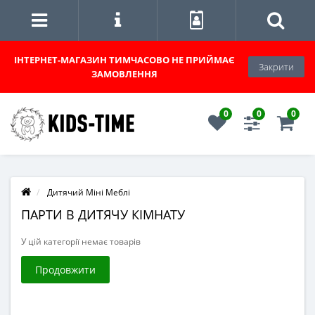
ІНТЕРНЕТ-МАГАЗИН
ТИМЧАСОВО НЕ ПРИЙМАЄ
Закрити
ЗАМОВЛЕННЯ
0
0
0
Дитячий Міні Меблі
ПАРТИ В ДИТЯЧУ КІМНАТУ
У цій категорії немає товарів
Продовжити