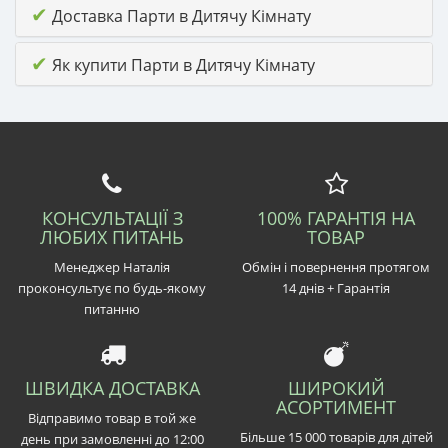
✔
Доставка Парти в Дитячу Кімнату
✔
Як купити Парти в Дитячу Кімнату
КОНСУЛЬТАЦІЇ З
100% ГАРАНТІЯ НА
ЛЮБИХ ПИТАНЬ
ТОВАР
Менеджер Наталія
Обмін і повернення протягом
проконсультує по будь-якому
14 днів + Гарантія
питанню
ШВИДКА ДОСТАВКА
ШИРОКИЙ
АСОРТИМЕНТ
Відправимо товар в той же
Більше 15 000 товарів для дітей
день при замовленні до 12:00