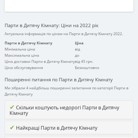
Парти в Дитячу Кімнату: Ціни на 2022 рік
Актуальна інформація по цінам на Парти в Дитячу Кімнату 2022.
Парти в Дитячу Кімнату
Ціна
Мінімальна ціна
від
Максимальна ціна
до
Ціна доставки Парти в Дитячу Кімнату
від 45 грн.
Ціна обслуговування
Безкоштовно
Поширенні питання по Парти в Дитячу Кімнату
Ми зібрали 4 найдбільш поширенні запитання по категорії Парти в
Дитячу Кімнату
✔
Скільки коштують недорогі Парти в Дитячу
Кімнату
✔
Найкращі Парти в Дитячу Кімнату