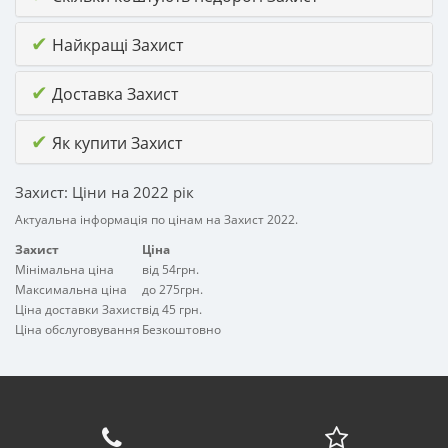
✔
Найкращі Захист
✔
Доставка Захист
✔
Як купити Захист
Захист: Ціни на 2022 рік
Актуальна інформація по цінам на Захист 2022.
Захист
Ціна
Мінімальна ціна
від 54грн.
Максимальна ціна
до 275грн.
Ціна доставки Захист
від 45 грн.
Ціна обслуговування
Безкоштовно