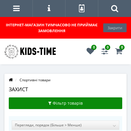
ІНТЕРНЕТ-МАГАЗИН
ТИМЧАСОВО НЕ ПРИЙМАЄ
Закрити
ЗАМОВЛЕННЯ
0
0
0
Спортивні товари
ЗАХИСТ
Фільтр товарів