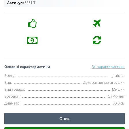
Артикул:
5351IT
Основні характеристики
Всі характеристики
Бренд:
Igratoria
Вид:
Декоративные игрушки
Вид товара:
Мишки
Возраст:
От 4-х лет
Диаметр:
30.0 см
Опис