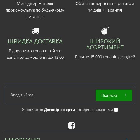
Менеджер Наталія
Обмін і повернення протягом
проконсультує по будь-якому
14 днів + Гарантія
питанню
ШВИДКА ДОСТАВКА
ШИРОКИЙ
АСОРТИМЕНТ
Відправимо товар в той же
Більше 15 000 товарів для дітей
день при замовленні до 12:00
Підписка
Я прочитав
Договір оферти
і згоден з вимогами
ІНФОРМАЦІЯ