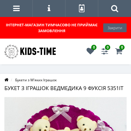
ІНТЕРНЕТ-МАГАЗИН
ТИМЧАСОВО НЕ ПРИЙМАЄ
Закрити
ЗАМОВЛЕННЯ
0
0
0
Букети з М'яких Іграшок
БУКЕТ З ІГРАШОК ВЕДМЕДИКА 9 ФУКСІЯ 5351IT