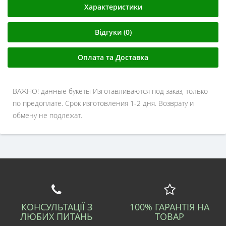
Характеристики
Відгуки (0)
Оплата та Доставка
ВАЖНО! данные букеты Изготавливаются под заказ, только
по предоплате. Срок изготовления 1-2 дня. Возврату и
обмену не подлежат.
КОНСУЛЬТАЦІЇ З
100% ГАРАНТІЯ НА
ЛЮБИХ ПИТАНЬ
ТОВАР