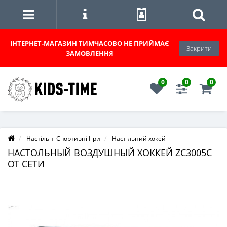
ІНТЕРНЕТ-МАГАЗИН
ТИМЧАСОВО НЕ ПРИЙМАЄ
Закрити
ЗАМОВЛЕННЯ
0
0
0
Настільні Спортивні Ігри
Настільний хокей
НАСТОЛЬНЫЙ ВОЗДУШНЫЙ ХОККЕЙ ZC3005C
ОТ СЕТИ