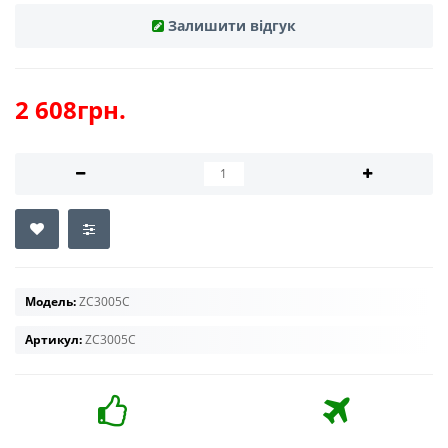
Залишити відгук
2 608грн.
Модель:
ZC3005C
Артикул:
ZC3005C