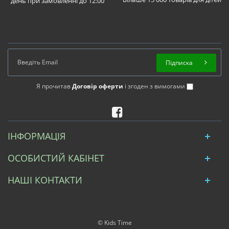
день при замовленні до 12:00
Підписка
Я прочитав
Договір оферти
і згоден з вимогами
ІНФОРМАЦІЯ
ОСОБИСТИЙ КАБІНЕТ
НАШІ КОНТАКТИ
© Kids Time