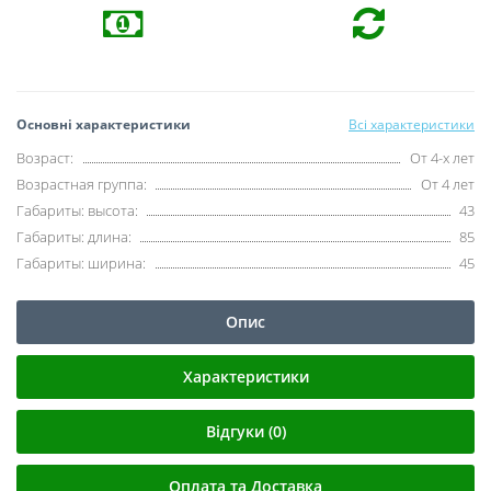
Основні характеристики
Всі характеристики
Возраст:
От 4-х лет
Возрастная группа:
От 4 лет
Габариты: высота:
43
Габариты: длина:
85
Габариты: ширина:
45
Опис
Характеристики
Відгуки (0)
Оплата та Доставка