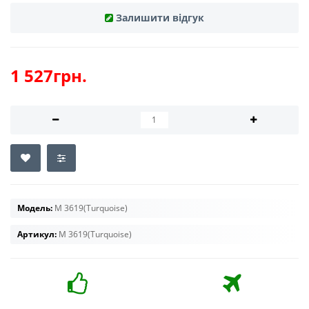
Залишити відгук
1 527грн.
Модель:
M 3619(Turquoise)
Артикул:
M 3619(Turquoise)