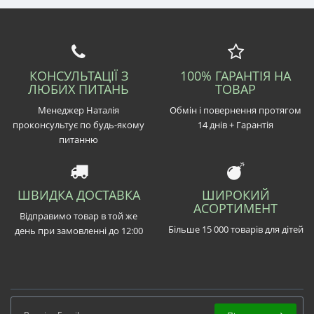
КОНСУЛЬТАЦІЇ З
100% ГАРАНТІЯ НА
ЛЮБИХ ПИТАНЬ
ТОВАР
Менеджер Наталія
Обмін і повернення протягом
проконсультує по будь-якому
14 днів + Гарантія
питанню
ШВИДКА ДОСТАВКА
ШИРОКИЙ
АСОРТИМЕНТ
Відправимо товар в той же
Більше 15 000 товарів для дітей
день при замовленні до 12:00