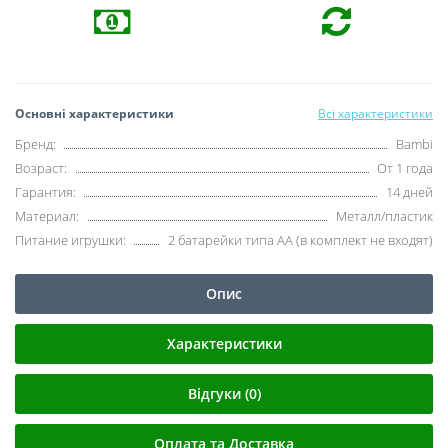
Основні характеристики
Всі характеристики
Бренд:
Bambi
Возраст:
От 1 года
Гарантия:
14 дней
Материал:
Металл/пластик
Питание игрушки:
2 батарейки типа АА (в комплект не входят)
Опис
Характеристики
Відгуки (0)
Оплата та Доставка