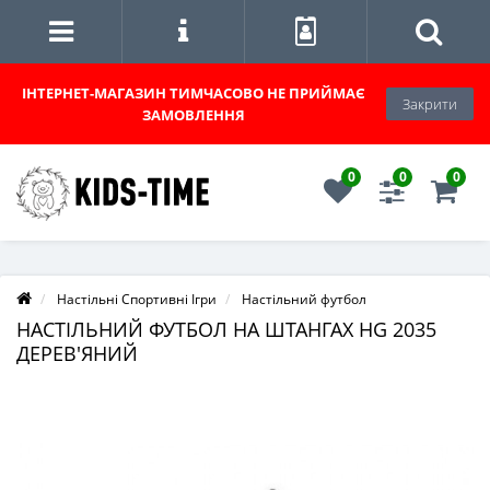
ІНТЕРНЕТ-МАГАЗИН
ТИМЧАСОВО НЕ ПРИЙМАЄ
Закрити
ЗАМОВЛЕННЯ
0
0
0
Настільні Спортивні Ігри
Настільний футбол
НАСТІЛЬНИЙ ФУТБОЛ НА ШТАНГАХ HG 2035
ДЕРЕВ'ЯНИЙ