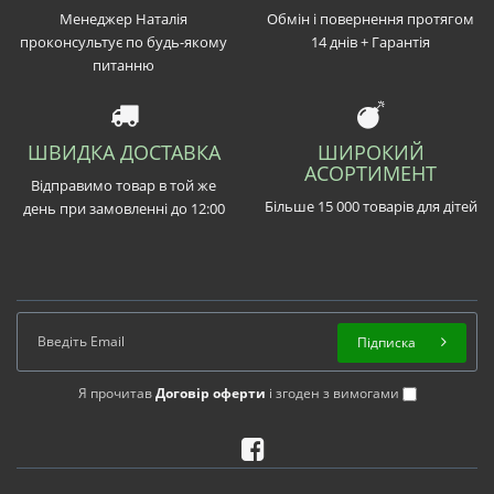
Менеджер Наталія
Обмін і повернення протягом
проконсультує по будь-якому
14 днів + Гарантія
питанню
ШВИДКА ДОСТАВКА
ШИРОКИЙ
АСОРТИМЕНТ
Відправимо товар в той же
Більше 15 000 товарів для дітей
день при замовленні до 12:00
Підписка
Я прочитав
Договір оферти
і згоден з вимогами