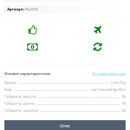
Артикул:
HG2035
Основні характеристики
Всі характеристики
Бренд:
LimoToy
Вид:
настольный футбол
Габариты: высота:
36
Габариты: длина:
70
Габариты: ширина:
24
Опис