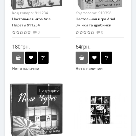
Алко
Код товара:
911234
Код товара:
910398
Настольная игра Arial
Настольная игра Arial
Пираты 911234
Змійки та драбинки
910398
0
0
180грн.
64грн.
Нет в наличии
Нет в наличии
Бренд
Бренд
Arial
Arial
Вид
Вид
Популярно
Развивающие
Развивающие
Возраст
Возраст
От 8-ми лет
От 7 лет
Материал
Материал
Картон
Картон