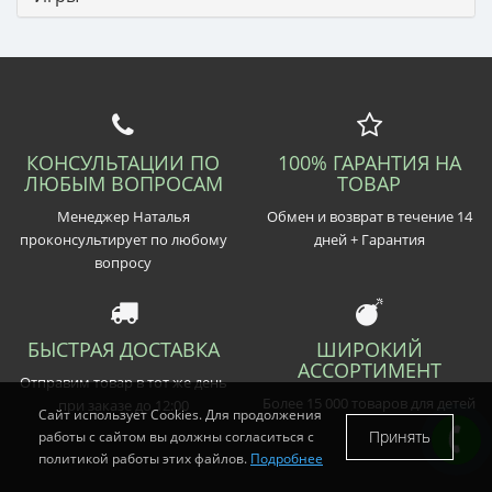
КОНСУЛЬТАЦИИ ПО
100% ГАРАНТИЯ НА
ЛЮБЫМ ВОПРОСАМ
ТОВАР
Менеджер Наталья
Обмен и возврат в течение 14
проконсультирует по любому
дней + Гарантия
вопросу
БЫСТРАЯ ДОСТАВКА
ШИРОКИЙ
АССОРТИМЕНТ
Отправим товар в тот же день
Более 15 000 товаров для детей
при заказе до 12:00
Сайт использует Cookies. Для продолжения
Принять
работы с сайтом вы должны согласиться с
политикой работы этих файлов.
Подробнее