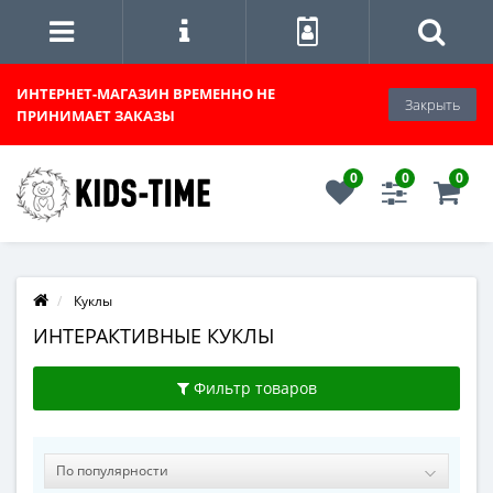
ИНТЕРНЕТ-МАГАЗИН
ВРЕМЕННО НЕ
Закрыть
ПРИНИМАЕТ ЗАКАЗЫ
0
0
0
Куклы
ИНТЕРАКТИВНЫЕ КУКЛЫ
Фильтр товаров