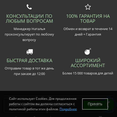
КОНСУЛЬТАЦИИ ПО
100% ГАРАНТИЯ НА
ЛЮБЫМ ВОПРОСАМ
ТОВАР
Менеджер Наталья
Обмен и возврат в течение 14
проконсультирует по любому
дней + Гарантия
вопросу
БЫСТРАЯ ДОСТАВКА
ШИРОКИЙ
АССОРТИМЕНТ
Отправим товар в тот же день
Более 15 000 товаров для детей
при заказе до 12:00
Сайт использует Cookies. Для продолжения
Принять
работы с сайтом вы должны согласиться с
Готово
политикой работы этих файлов.
Подробнее