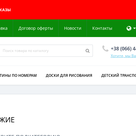
АКАЗЫ
авка
Договор оферты
Новости
Контакты
+38 (066) 
Хотите, мы В
РТИНЫ ПО НОМЕРАМ
ДОСКИ ДЛЯ РИСОВАНИЯ
ДЕТСКИЙ ТРАНСП
УЖИЕ