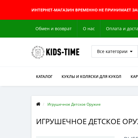
ИНТЕРНЕТ-МАГАЗИН
ВРЕМЕННО НЕ ПРИНИМАЕТ З
Обмен и возврат
О нас
Оплата и дост
Все категории
КАТАЛОГ
КУКЛЫ И КОЛЯСКИ ДЛЯ КУКОЛ
КА
Игрушечное Детское Оружие
ИГРУШЕЧНОЕ ДЕТСКОЕ ОР