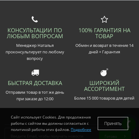
КОНСУЛЬТАЦИИ ПО
100% ГАРАНТИЯ НА
ЛЮБЫМ ВОПРОСАМ
ТОВАР
Менеджер Наталья
Обмен и возврат в течение 14
проконсультирует по любому
дней + Гарантия
вопросу
БЫСТРАЯ ДОСТАВКА
ШИРОКИЙ
АССОРТИМЕНТ
Отправим товар в тот же день
Более 15 000 товаров для детей
при заказе до 12:00
Сайт использует Cookies. Для продолжения
Принять
работы с сайтом вы должны согласиться с
политикой работы этих файлов.
Подробнее
Готово