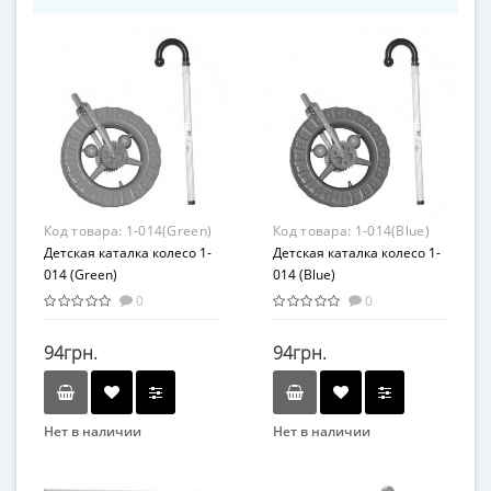
Код товара:
1-014(Green)
Код товара:
1-014(Blue)
Детская каталка колесо 1-
Детская каталка колесо 1-
014 (Green)
014 (Blue)
0
0
94грн.
94грн.
Нет в наличии
Нет в наличии
Бренд
Бренд
Colorplast
Colorplast