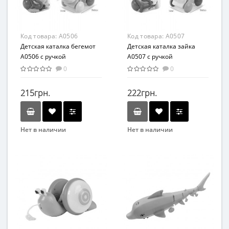
Возрастная группа
Возрастная группа
От 1 года
От 3 лет
Материал
Материал
Код товара:
A0506
Код товара:
A0507
Комбинированный
Комбинированный
Детская каталка бегемот
Детская каталка зайка
A0506 с ручкой
A0507 с ручкой
0
0
215грн.
222грн.
Нет в наличии
Нет в наличии