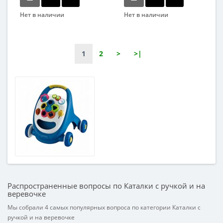
Нет в наличии
Нет в наличии
Бренд
Bambi
Вид
1
2
>
>|
Развивающие
Возраст
От 2-х лет
Возрастная группа
От 2 лет
Материал
Пластик
Распространенные вопросы по Каталки с ручкой и на
веревочке
Мы собрали 4 самых популярных вопроса по категории Каталки с
ручкой и на веревочке