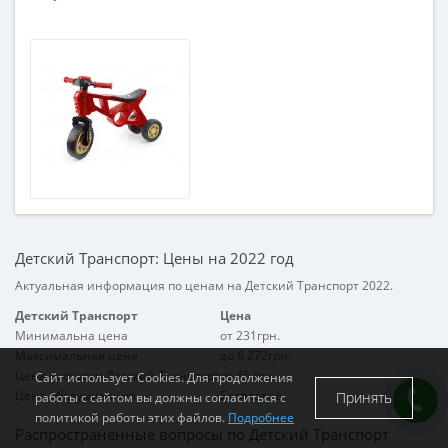
от 3 лет
Материал
Пластик
Детский Транспорт: Цены на 2022 год
Актуальная информация по ценам на Детский Транспорт 2022.
Детский Транспорт
Цена
Минимальна цена
от 231грн.
Максимальная цена
до 6 272грн.
Цена доставки Детский Транспорт
от 45 грн.
Сайт использует Cookies. Для продолжения
Цена обслуживания
Бесплатно
Принять
работы с сайтом вы должны согласиться с
политикой работы этих файлов.
Подробнее
Распространенные вопросы по Детский Транспорт