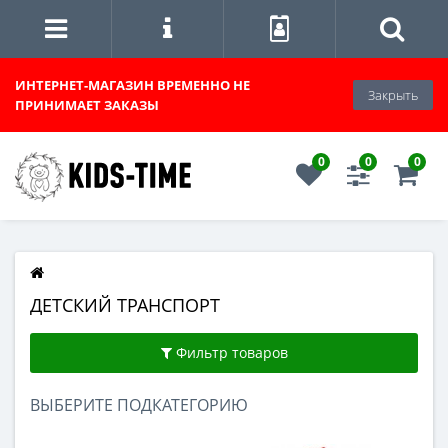
ИНТЕРНЕТ-МАГАЗИН
ВРЕМЕННО НЕ
Закрыть
ПРИНИМАЕТ ЗАКАЗЫ
0
0
0
ДЕТСКИЙ ТРАНСПОРТ
Фильтр товаров
ВЫБЕРИТЕ ПОДКАТЕГОРИЮ