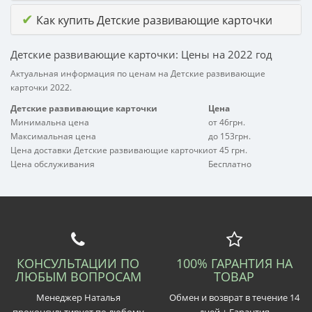
✔
Как купить Детские развивающие карточки
Детские развивающие карточки: Цены на 2022 год
Актуальная информация по ценам на Детские развивающие
карточки 2022.
Детские развивающие карточки
Цена
Минимальна цена
от 46грн.
Максимальная цена
до 153грн.
Цена доставки Детские развивающие карточки
от 45 грн.
Цена обслуживания
Бесплатно
КОНСУЛЬТАЦИИ ПО
100% ГАРАНТИЯ НА
ЛЮБЫМ ВОПРОСАМ
ТОВАР
Менеджер Наталья
Обмен и возврат в течение 14
проконсультирует по любому
дней + Гарантия