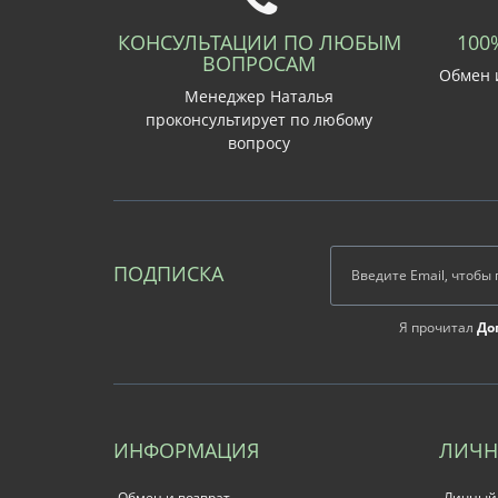
КОНСУЛЬТАЦИИ ПО ЛЮБЫМ
100
ВОПРОСАМ
Обмен и
Менеджер Наталья
проконсультирует по любому
вопросу
ПОДПИСКА
Я прочитал
До
ИНФОРМАЦИЯ
ЛИЧН
Обмен и возврат
Личный