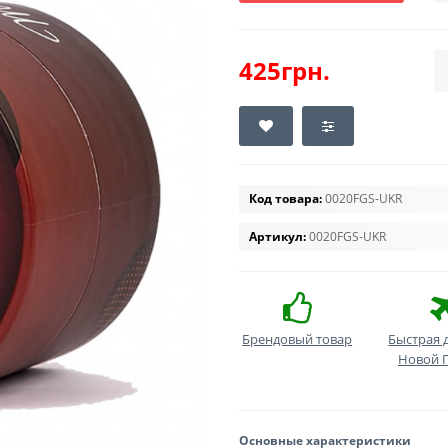
425грн.
Код товара:
0020FGS-UKR
Артикул:
0020FGS-UKR
Брендовый товар
Быстрая 
Новой 
Основные характеристики