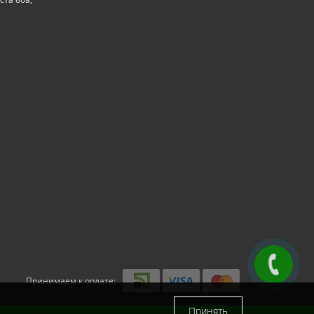
Принимаем к оплате:
Принять