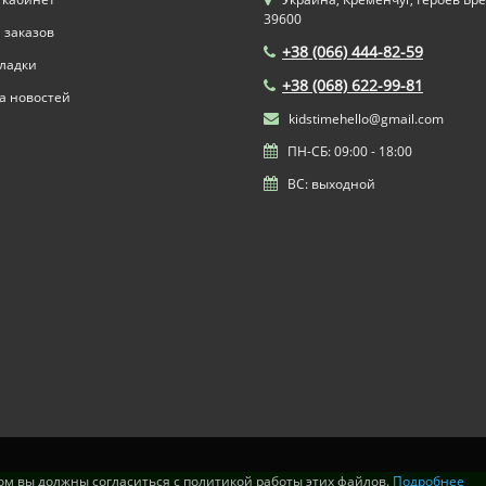
39600
 заказов
+38 (066) 444-82-59
ладки
+38 (068) 622-99-81
а новостей
kidstimehello@gmail.com
ПН-СБ: 09:00 - 18:00
ВС: выходной
том вы должны согласиться с политикой работы этих файлов.
Подробнее