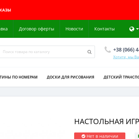
АКАЗЫ
авка
Договор оферты
Новости
Контакты
+38 (066) 
Хотите, мы В
РТИНЫ ПО НОМЕРАМ
ДОСКИ ДЛЯ РИСОВАНИЯ
ДЕТСКИЙ ТРАНСП
НАСТОЛЬНАЯ ИГРА
Нет в наличии