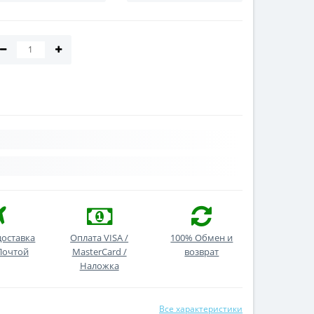
доставка
Оплата VISA /
100% Обмен и
Почтой
MasterCard /
возврат
Наложка
Все характеристики