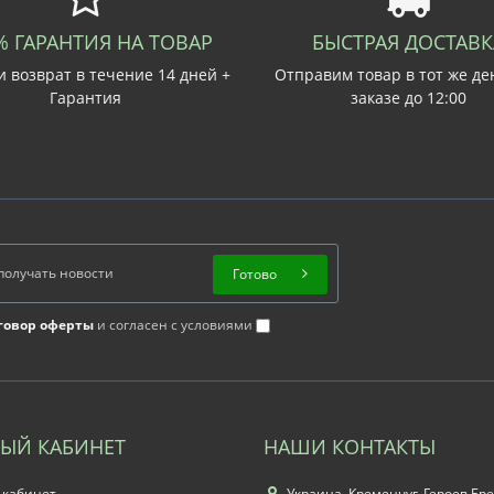
% ГАРАНТИЯ НА ТОВАР
БЫСТРАЯ ДОСТАВК
 возврат в течение 14 дней +
Отправим товар в тот же де
Гарантия
заказе до 12:00
Готово
говор оферты
и согласен с условиями
ЫЙ КАБИНЕТ
НАШИ КОНТАКТЫ
 кабинет
Украина, Кременчуг, Героев Бре