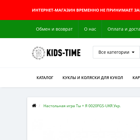
ИНТЕРНЕТ-МАГАЗИН
ВРЕМЕННО НЕ ПРИНИМАЕТ З
Обмен и возврат
О нас
Оплата и дост
Все категории
КАТАЛОГ
КУКЛЫ И КОЛЯСКИ ДЛЯ КУКОЛ
КА
Настольная игра Ты + Я 0020FGS-UKR Укр.