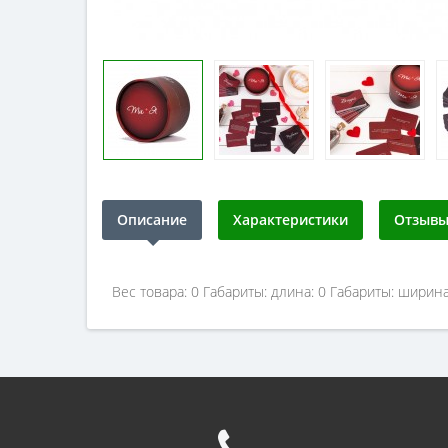
Описание
Характеристики
Отзывы 
Вес товара: 0 Габариты: длина: 0 Габариты: ширина