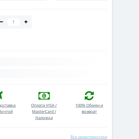
доставка
Оплата VISA /
100% Обмен и
Почтой
MasterCard /
возврат
Наложка
Все характеристики