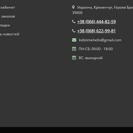
 кабинет
Украина, Кременчуг, Героев Бре
39600
 заказов
+38 (066) 444-82-59
ладки
+38 (068) 622-99-81
а новостей
kidstimehello@gmail.com
ПН-СБ: 09:00 - 18:00
ВС: выходной