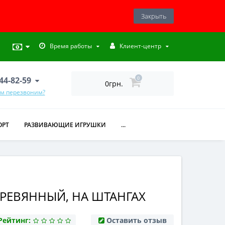
Закрыть
Время работы
Клиент-центр
444-82-59
0
0грн.
ам перезвоним?
ОРТ
РАЗВИВАЮЩИЕ ИГРУШКИ
...
ЕРЕВЯННЫЙ, НА ШТАНГАХ
Рейтинг:
Оставить отзыв