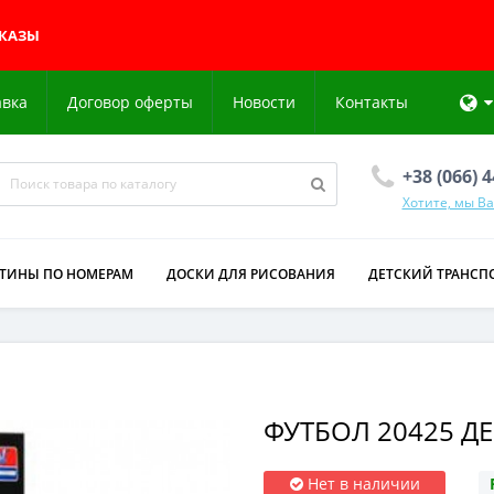
АКАЗЫ
авка
Договор оферты
Новости
Контакты
+38 (066) 
Хотите, мы В
РТИНЫ ПО НОМЕРАМ
ДОСКИ ДЛЯ РИСОВАНИЯ
ДЕТСКИЙ ТРАНСП
ФУТБОЛ 20425 Д
Нет в наличии