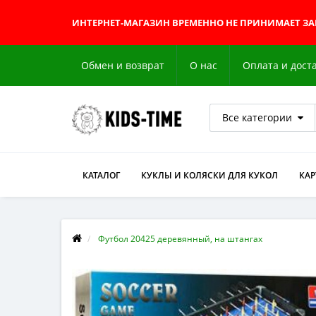
ИНТЕРНЕТ-МАГАЗИН
ВРЕМЕННО НЕ ПРИНИМАЕТ З
Обмен и возврат
О нас
Оплата и дост
Все категории
КАТАЛОГ
КУКЛЫ И КОЛЯСКИ ДЛЯ КУКОЛ
КА
Футбол 20425 деревянный, на штангах