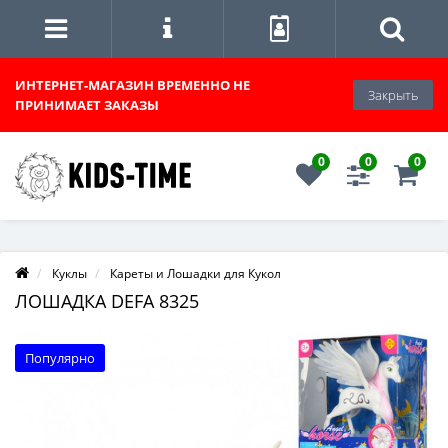
ИНТЕРНЕТ-МАГАЗИН
ВРЕМЕННО НЕ
Закрыть
ПРИНИМАЕТ ЗАКАЗЫ
0
0
0
Куклы
Кареты и Лошадки для Кукол
ЛОШАДКА DEFA 8325
Популярно