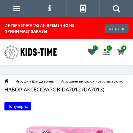
ИНТЕРНЕТ-МАГАЗИН
ВРЕМЕННО НЕ
Закрыть
ПРИНИМАЕТ ЗАКАЗЫ
0
0
0
Игрушки Для Девочек
Игрушечный салон красоты, трюмо
НАБОР АКСЕССУАРОВ DA7012 (DA7013)
Популярно