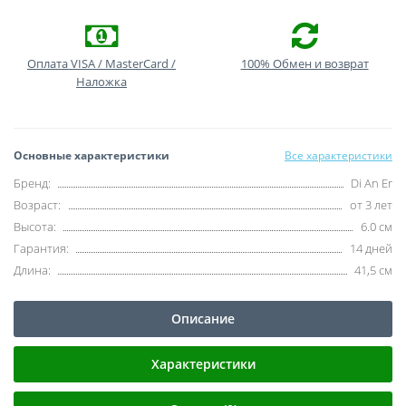
Оплата VISA / MasterCard /
100% Обмен и возврат
Наложка
Основные характеристики
Все характеристики
Бренд:
Di An Er
Возраст:
от 3 лет
Высота:
6.0 см
Гарантия:
14 дней
Длина:
41,5 см
Описание
Характеристики