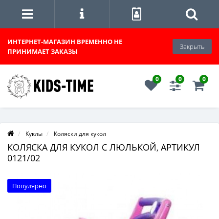
ИНТЕРНЕТ-МАГАЗИН
ВРЕМЕННО НЕ
Закрыть
ПРИНИМАЕТ ЗАКАЗЫ
0
0
0
Куклы
Коляски для кукол
КОЛЯСКА ДЛЯ КУКОЛ С ЛЮЛЬКОЙ, АРТИКУЛ
0121/02
Популярно