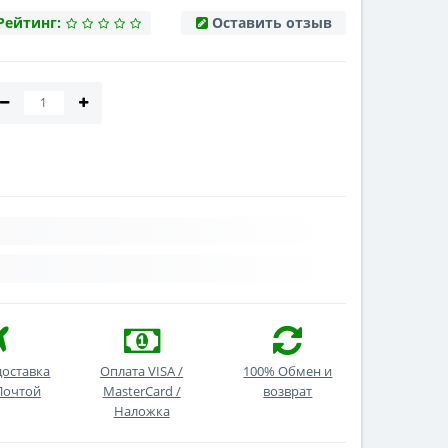
Рейтинг:
Оставить отзыв
доставка
Оплата VISA /
100% Обмен и
Почтой
MasterCard /
возврат
Наложка