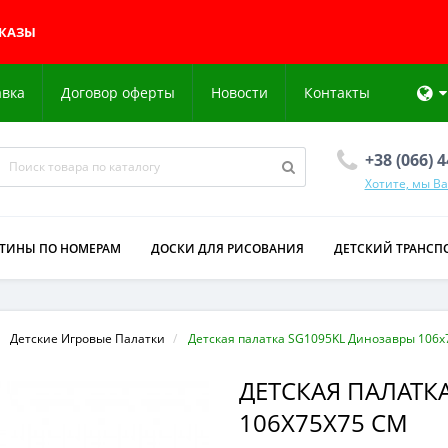
АКАЗЫ
авка
Договор оферты
Новости
Контакты
+38 (066) 
Хотите, мы В
РТИНЫ ПО НОМЕРАМ
ДОСКИ ДЛЯ РИСОВАНИЯ
ДЕТСКИЙ ТРАНСП
Детские Игровые Палатки
Детская палатка SG1095KL Динозавры 106х
ДЕТСКАЯ ПАЛАТК
106Х75Х75 СМ