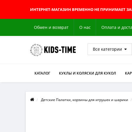
ИНТЕРНЕТ-МАГАЗИН
ВРЕМЕННО НЕ ПРИНИМАЕТ З
Обмен и возврат
О нас
Оплата и дост
Все категории
КАТАЛОГ
КУКЛЫ И КОЛЯСКИ ДЛЯ КУКОЛ
КА
Детские Палатки, корзины для игрушек и шарики