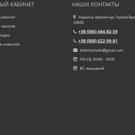
ЫЙ КАБИНЕТ
НАШИ КОНТАКТЫ
 кабинет
Украина, Кременчуг, Героев Бре
39600
 заказов
+38 (066) 444-82-59
ладки
+38 (068) 622-99-81
а новостей
kidstimehello@gmail.com
ПН-СБ: 09:00 - 18:00
ВС: выходной