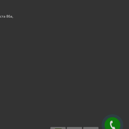
ста 86а,