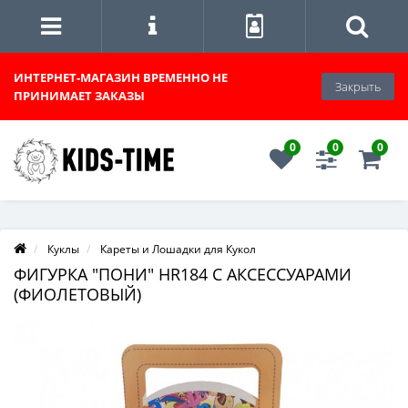
ИНТЕРНЕТ-МАГАЗИН
ВРЕМЕННО НЕ
Закрыть
ПРИНИМАЕТ ЗАКАЗЫ
0
0
0
Куклы
Кареты и Лошадки для Кукол
ФИГУРКА "ПОНИ" HR184 С АКСЕССУАРАМИ
(ФИОЛЕТОВЫЙ)