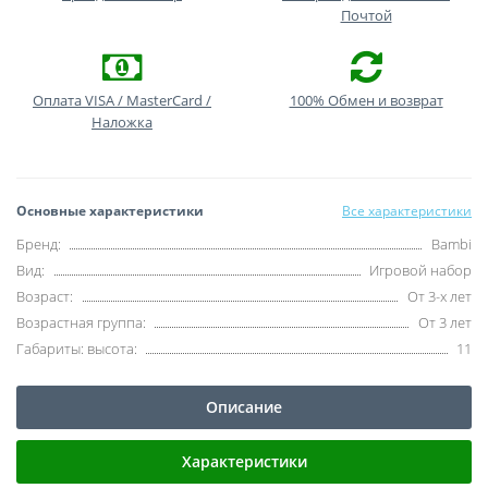
Почтой
Оплата VISA / MasterCard /
100% Обмен и возврат
Наложка
Основные характеристики
Все характеристики
Бренд:
Bambi
Вид:
Игровой набор
Возраст:
От 3-х лет
Возрастная группа:
От 3 лет
Габариты: высота:
11
Описание
Характеристики