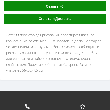
Отзывы (0)
Оплата и Доставка
Детский проектор для рисования проектирует цветное
изображение со специальных насадок на доску. Благодаря
четким видимым контурам ребенок сможет их обводить и
рисовать различные рисунки. В комплект входит альбом
для рисования и набор разноцветных фломастеров,
слайды, мел. Проектор работает от батареек. Размер
упаковки: 56х36х7,5 см.