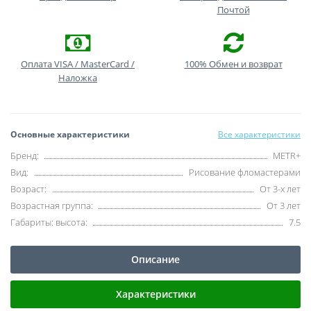
Почтой
Оплата VISA / MasterCard /
100% Обмен и возврат
Наложка
Основные характеристики
Все характеристики
Бренд:
METR+
Вид:
Рисование фломастерами
Возраст:
От 3-х лет
Возрастная группа:
От 3 лет
Габариты: высота:
7.5
Описание
Характеристики