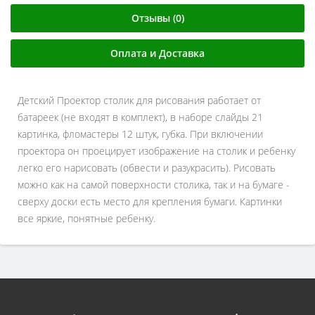
Отзывы (0)
Оплата и Доставка
Детский Проектор столик для рисования работает от
батареек (не входят в комплект), в наборе слайды 21
картинка, фломастеры 12 штук, губка. При включении
проектора он проецирует изображение на столик и ребенку
легко его нарисовать (обвести и разукрасить). Рисовать
можно как на самой поверхности столика, так и на бумаге -
сверху доски есть место для крепления бумаги. Картинки
все яркие, понятные ребенку.