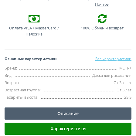
Почтой
Оплата VISA / MasterCard /
100% Обмен и возврат
Наложка
Основные характеристики
Все характеристики
Бренд:
METR+
Вид:
Доска для рисования
Возраст:
От 3-х лет
Возрастная группа:
От 3 лет
Габариты: высота:
25.5
Описание
Характеристики