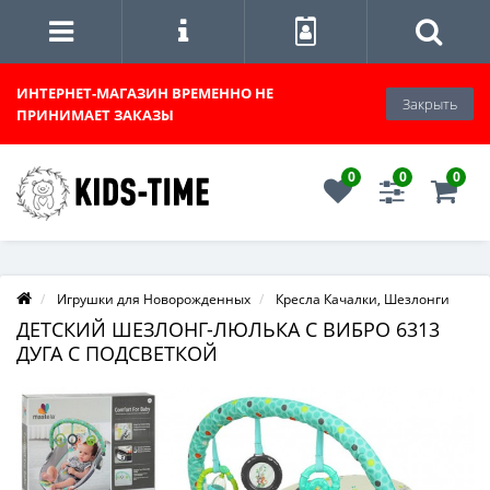
ИНТЕРНЕТ-МАГАЗИН
ВРЕМЕННО НЕ
Закрыть
ПРИНИМАЕТ ЗАКАЗЫ
0
0
0
Игрушки для Новорожденных
Кресла Качалки, Шезлонги
ДЕТСКИЙ ШЕЗЛОНГ-ЛЮЛЬКА С ВИБРО 6313
ДУГА С ПОДСВЕТКОЙ