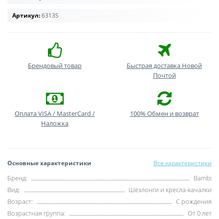
Артикул:
6313S
Брендовый товар
Быстрая доставка Новой
Почтой
Оплата VISA / MasterCard /
100% Обмен и возврат
Наложка
Основные характеристики
Все характеристики
Бренд:
Bambi
Вид:
Шезлонги и кресла-качалки
Возраст:
С рождения
Возрастная группа:
От 0 лет