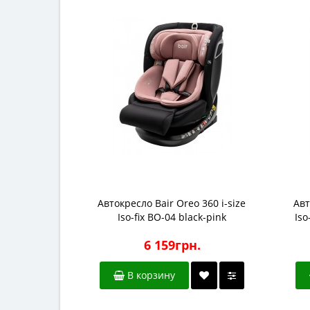
Автокресло Bair Oreo 360 i-size
Авт
Iso-fix BO-04 black-pink
Iso
6 159грн.
В корзину