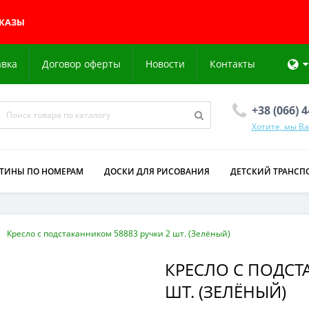
АКАЗЫ
авка
Договор оферты
Новости
Контакты
+38 (066) 
Хотите, мы В
РТИНЫ ПО НОМЕРАМ
ДОСКИ ДЛЯ РИСОВАНИЯ
ДЕТСКИЙ ТРАНСП
Кресло с подстаканником 58883 ручки 2 шт. (Зелёный)
КРЕСЛО С ПОДСТ
ШТ. (ЗЕЛЁНЫЙ)