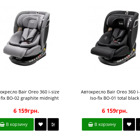
окресло Bair Oreo 360 i-size
Автокресло Bair Oreo 360 i-
-fix BO-02 graphite midnight
Iso-fix BO-01 total black
6 159грн.
6 159грн.
В корзину
В корзину