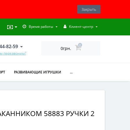
Закрыть
Время работы
Клиент-центр
444-82-59
0
0грн.
ам перезвоним?
ОРТ
РАЗВИВАЮЩИЕ ИГРУШКИ
...
АКАННИКОМ 58883 РУЧКИ 2