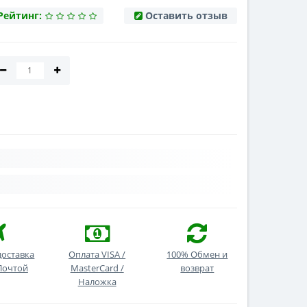
Рейтинг:
Оставить отзыв
доставка
Оплата VISA /
100% Обмен и
Почтой
MasterCard /
возврат
Наложка