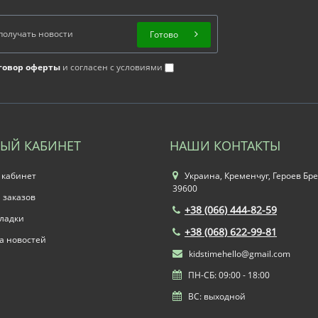
Готово
говор оферты
и согласен с условиями
ЫЙ КАБИНЕТ
НАШИ КОНТАКТЫ
 кабинет
Украина, Кременчуг, Героев Бре
39600
 заказов
+38 (066) 444-82-59
ладки
+38 (068) 622-99-81
а новостей
kidstimehello@gmail.com
ПН-СБ: 09:00 - 18:00
ВС: выходной