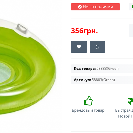
Нет в наличии
356грн.
Код товара:
58883(Green)
Артикул:
58883(Green)
Брендовый товар
Быстрая 
Новой 