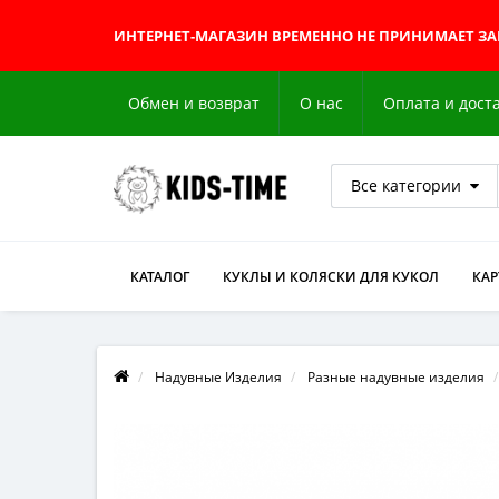
ИНТЕРНЕТ-МАГАЗИН
ВРЕМЕННО НЕ ПРИНИМАЕТ З
Обмен и возврат
О нас
Оплата и дост
Все категории
КАТАЛОГ
КУКЛЫ И КОЛЯСКИ ДЛЯ КУКОЛ
КА
Надувные Изделия
Разные надувные изделия