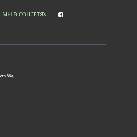
МЫ В СОЦСЕТЯХ
ста 86а,