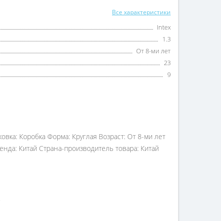
Все характеристики
Intex
1.3
От 8-ми лет
23
9
ковка: Коробка Форма: Круглая Возраст: От 8-ми лет
ренда: Китай Страна-производитель товара: Китай