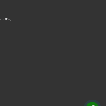
ста 86а,