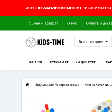
ИНТЕРНЕТ-МАГАЗИН
ВРЕМЕННО НЕ ПРИНИМАЕТ З
Обмен и возврат
О нас
Оплата и дост
Все категории
КАТАЛОГ
КУКЛЫ И КОЛЯСКИ ДЛЯ КУКОЛ
КА
Игрушки для Новорожденных
Кресла Качалки, 