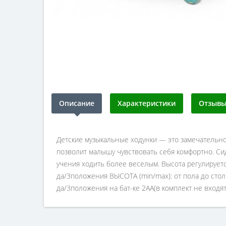
Описание
Характеристики
Отзывы 
Детские музыкальные ходунки — это замечательн
позволит малышу чувствовать себя комфортно. Си
учения ходить более веселым. Высота регулирует
да/3положения ВЫСОТА (min/max): от пола до стол
да/3положения на бат-ке 2АА(в комплект не вход