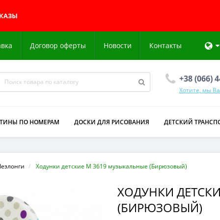
АКАЗЫ
авка
Договор оферты
Новости
Контакты
+38 (066) 
Хотите, мы В
РТИНЫ ПО НОМЕРАМ
ДОСКИ ДЛЯ РИСОВАНИЯ
ДЕТСКИЙ ТРАНСП
Шезлонги
Ходунки детские M 3619 музыкальные (Бирюзовый)
ХОДУНКИ ДЕТСКИ
(БИРЮЗОВЫЙ)