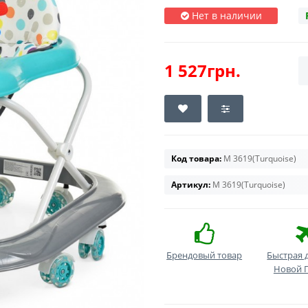
Нет в наличии
1 527грн.
Код товара:
M 3619(Turquoise)
Артикул:
M 3619(Turquoise)
Брендовый товар
Быстрая 
Новой 