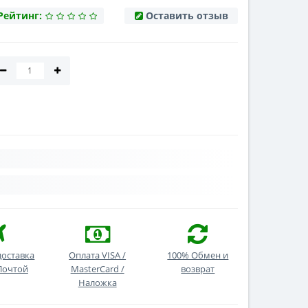
Рейтинг:
Оставить отзыв
доставка
Оплата VISA /
100% Обмен и
Почтой
MasterCard /
возврат
Наложка