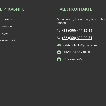
ЫЙ КАБИНЕТ
НАШИ КОНТАКТЫ
 кабинет
Украина, Кременчуг, Героев Бре
39600
 заказов
+38 (066) 444-82-59
ладки
+38 (068) 622-99-81
а новостей
kidstimehello@gmail.com
ПН-СБ: 09:00 - 18:00
ВС: выходной