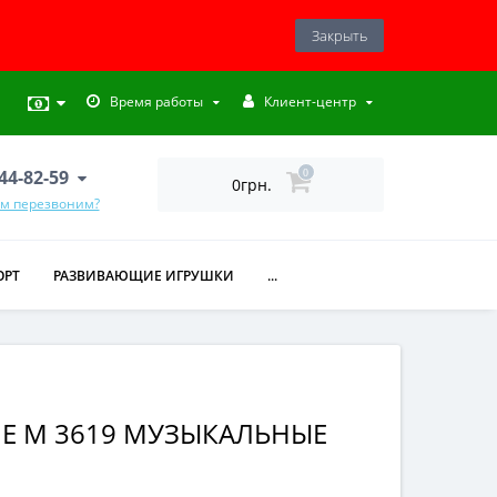
Закрыть
Время работы
Клиент-центр
444-82-59
0
0грн.
ам перезвоним?
ОРТ
РАЗВИВАЮЩИЕ ИГРУШКИ
...
Е M 3619 МУЗЫКАЛЬНЫЕ