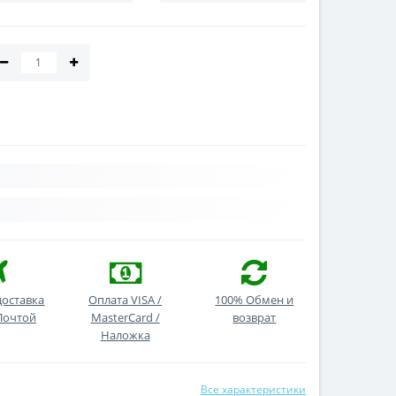
доставка
Оплата VISA /
100% Обмен и
Почтой
MasterCard /
возврат
Наложка
Все характеристики