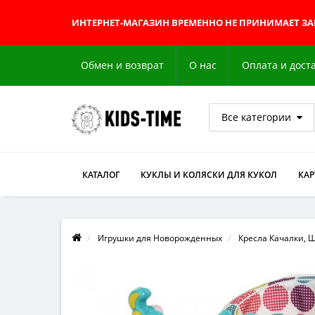
ИНТЕРНЕТ-МАГАЗИН
ВРЕМЕННО НЕ ПРИНИМАЕТ З
Обмен и возврат
О нас
Оплата и дост
Все категории
КАТАЛОГ
КУКЛЫ И КОЛЯСКИ ДЛЯ КУКОЛ
КА
Игрушки для Новорожденных
Кресла Качалки, 