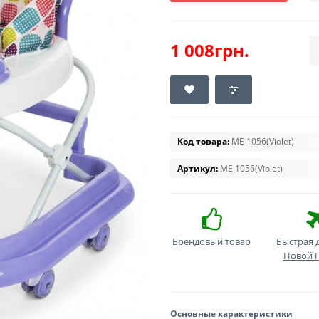
1 008грн.
Код товара:
ME 1056(Violet)
Артикул:
ME 1056(Violet)
Брендовый товар
Быстрая 
Новой 
Основные характеристики