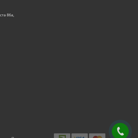
ста 86а,