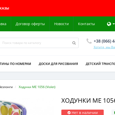
АКАЗЫ
авка
Договор оферты
Новости
Контакты
+38 (066) 
Хотите, мы В
РТИНЫ ПО НОМЕРАМ
ДОСКИ ДЛЯ РИСОВАНИЯ
ДЕТСКИЙ ТРАНСП
Шезлонги
Ходунки ME 1056 (Violet)
ХОДУНКИ ME 1056
Нет в наличии