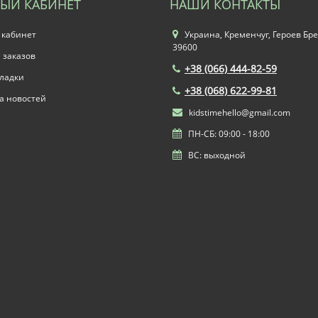
ЫЙ КАБИНЕТ
НАШИ КОНТАКТЫ
 кабинет
Украина, Кременчуг, Героев Бре
39600
 заказов
+38 (066) 444-82-59
ладки
+38 (068) 622-99-81
а новостей
kidstimehello@gmail.com
ПН-СБ: 09:00 - 18:00
ВС: выходной