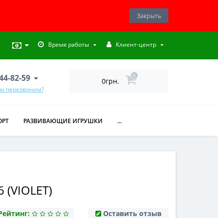
Закрыть
Время работы
Клиент-центр
444-82-59
0
0грн.
ам перезвоним?
ОРТ
РАЗВИВАЮЩИЕ ИГРУШКИ
...
 (VIOLET)
Рейтинг:
Оставить отзыв