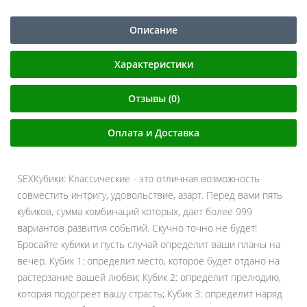
Описание
Характеристики
Отзывы (0)
Оплата и Доставка
SEXКубики: Классические - это отличная возможность
совместить интригу, удовольствие, азарт. Перед вами пять
кубиков, сумма комбинаций которых, дает более 999
вариантов развития событий. Скучно точно не будет!
Бросайте кубики и пусть случай определит ваши планы на
вечер. Кубик 1: определит место, которое будет отдано на
растерзание вашей любви; Кубик 2: определит прелюдию,
которая подогреет вашу страсть; Кубик 3: определит наряд