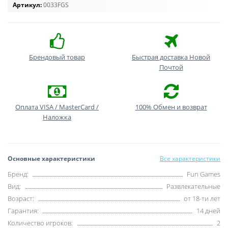
Артикул:
0033FGS
Брендовый товар
Быстрая доставка Новой
Почтой
Оплата VISA / MasterCard /
100% Обмен и возврат
Наложка
Основные характеристики
Все характеристики
Бренд:
Fun Games
Вид:
Развлекательные
Возраст:
от 18-ти лет
Гарантия:
14 дней
Количество игроков:
2