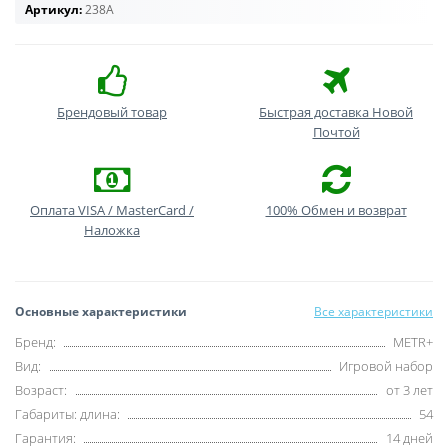
Артикул:
238A
Брендовый товар
Быстрая доставка Новой
Почтой
Оплата VISA / MasterCard /
100% Обмен и возврат
Наложка
Основные характеристики
Все характеристики
Бренд:
METR+
Вид:
Игровой набор
Возраст:
от 3 лет
Габариты: длина:
54
Гарантия:
14 дней