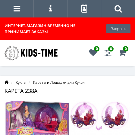
ИНТЕРНЕТ-МАГАЗИН
ВРЕМЕННО НЕ
Закрыть
ПРИНИМАЕТ ЗАКАЗЫ
0
0
0
Куклы
Кареты и Лошадки для Кукол
КАРЕТА 238A