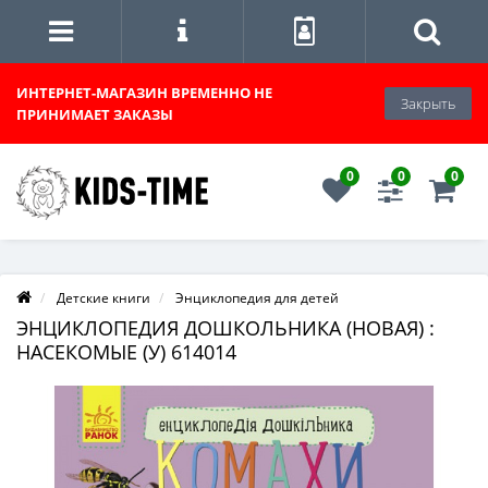
ИНТЕРНЕТ-МАГАЗИН
ВРЕМЕННО НЕ
Закрыть
ПРИНИМАЕТ ЗАКАЗЫ
0
0
0
Детские книги
Энциклопедия для детей
ЭНЦИКЛОПЕДИЯ ДОШКОЛЬНИКА (НОВАЯ) :
НАСЕКОМЫЕ (У) 614014